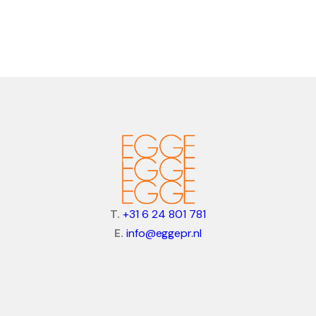
T.
+31 6 24 801 781
E.
info@eggepr.nl