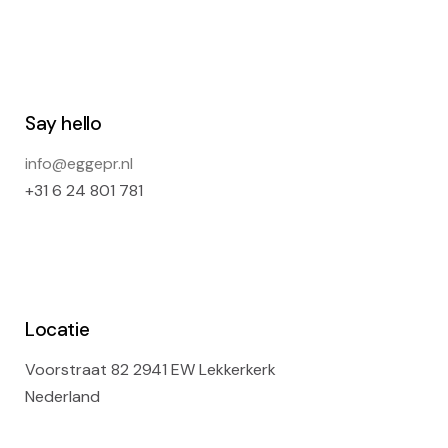
Say hello
info@eggepr.nl
+31 6 24 801 781
Locatie
Voorstraat 82 2941 EW Lekkerkerk
Nederland