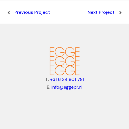
Previous Project
Next Project
T.
+31 6 24 801 781
E.
info@eggepr.nl